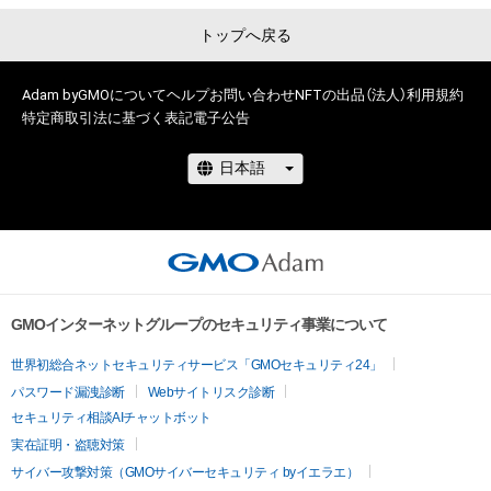
トップへ戻る
Adam byGMOについて
ヘルプ
お問い合わせ
NFTの出品（法人）
利用規約
特定商取引法に基づく表記
電子公告
GMOインターネットグループのセキュリティ事業について
世界初総合ネットセキュリティサービス「GMOセキュリティ24」
パスワード漏洩診断
Webサイトリスク診断
セキュリティ相談AIチャットボット
実在証明・盗聴対策
サイバー攻撃対策（GMOサイバーセキュリティ byイエラエ）