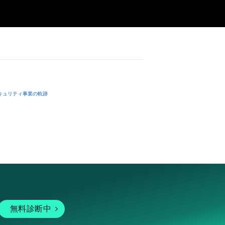
キュリティ事業の軌跡
無料診断中