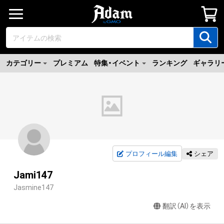
カテゴリー
プレミアム
特集・イベント
ランキング
ギャラリ
プロフィール編集
シェア
Jami147
Jasmine147
翻訳（AI）を表示