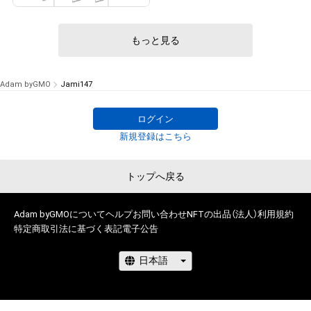
もっと見る
Adam byGMO
Jami147
ログイン
新規登録はこちら
トップへ戻る
Adam byGMOについて
ヘルプ
お問い合わせ
NFTの出品（法人）
利用規約
特定商取引法に基づく表記
電子公告