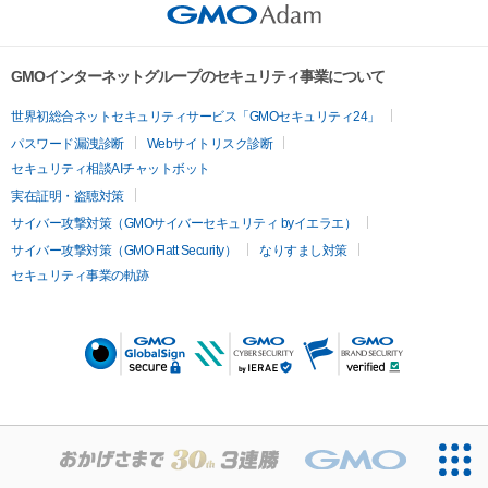
GMOインターネットグループのセキュリティ事業について
世界初総合ネットセキュリティサービス「GMOセキュリティ24」
パスワード漏洩診断
Webサイトリスク診断
セキュリティ相談AIチャットボット
実在証明・盗聴対策
サイバー攻撃対策（GMOサイバーセキュリティ byイエラエ）
サイバー攻撃対策（GMO Flatt Security）
なりすまし対策
セキュリティ事業の軌跡