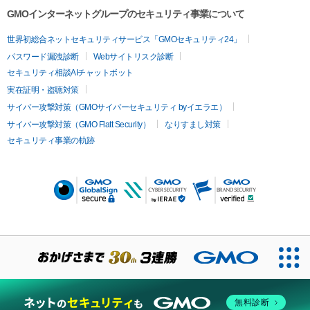
GMOインターネットグループのセキュリティ事業について
世界初総合ネットセキュリティサービス「GMOセキュリティ24」
パスワード漏洩診断
Webサイトリスク診断
セキュリティ相談AIチャットボット
実在証明・盗聴対策
サイバー攻撃対策（GMOサイバーセキュリティ byイエラエ）
サイバー攻撃対策（GMO Flatt Security）
なりすまし対策
セキュリティ事業の軌跡
無料診断