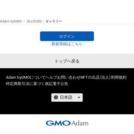
Adam byGMO
JILLIS333
ギャラリー
ログイン
新規登録はこちら
トップへ戻る
Adam byGMOについて
ヘルプ
お問い合わせ
NFTの出品（法人）
利用規約
特定商取引法に基づく表記
電子公告