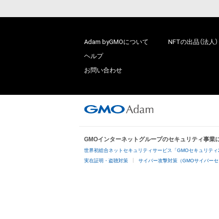
Adam byGMOについて
NFTの出品（法人）
ヘルプ
お問い合わせ
GMOインターネットグループのセキュリティ事業
世界初総合ネットセキュリティサービス「GMOセキュリティ
実在証明・盗聴対策
サイバー攻撃対策（GMOサイバーセ