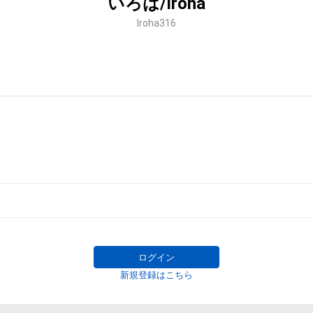
いろは/Iroha
Iroha316
ログイン
新規登録はこちら