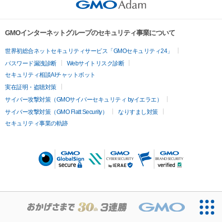
GMOインターネットグループのセキュリティ事業について
世界初総合ネットセキュリティサービス「GMOセキュリティ24」
パスワード漏洩診断
Webサイトリスク診断
セキュリティ相談AIチャットボット
実在証明・盗聴対策
サイバー攻撃対策（GMOサイバーセキュリティ byイエラエ）
サイバー攻撃対策（GMO Flatt Security）
なりすまし対策
セキュリティ事業の軌跡