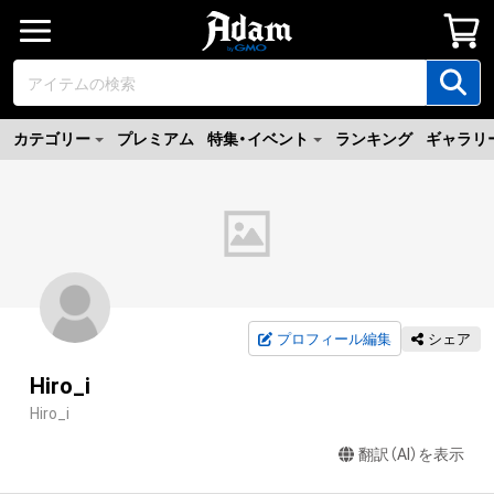
カテゴリー
プレミアム
特集・イベント
ランキング
ギャラリ
プロフィール編集
シェア
Hiro_i
Hiro_i
翻訳（AI）を表示