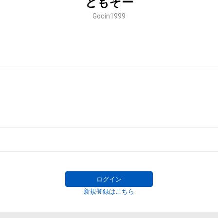
ともぞー
Gocin1999
ログイン
新規登録はこちら