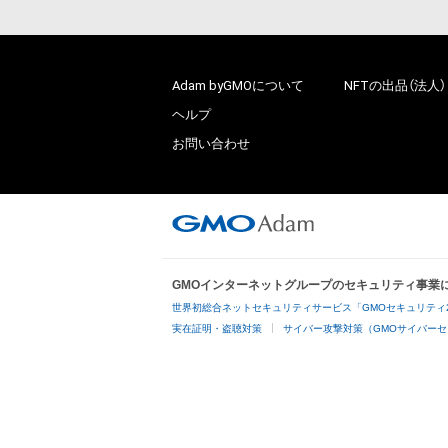
Adam byGMOについて
NFTの出品（法人）
ヘルプ
お問い合わせ
GMOインターネットグループのセキュリティ事業
世界初総合ネットセキュリティサービス「GMOセキュリティ
実在証明・盗聴対策
サイバー攻撃対策（GMOサイバーセ