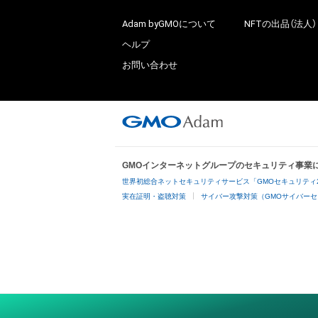
Adam byGMOについて
NFTの出品（法人）
ヘルプ
お問い合わせ
GMOインターネットグループのセキュリティ事業
世界初総合ネットセキュリティサービス「GMOセキュリティ
実在証明・盗聴対策
サイバー攻撃対策（GMOサイバーセ