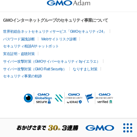
GMOインターネットグループのセキュリティ事業について
世界初総合ネットセキュリティサービス「GMOセキュリティ24」
パスワード漏洩診断
Webサイトリスク診断
セキュリティ相談AIチャットボット
実在証明・盗聴対策
サイバー攻撃対策（GMOサイバーセキュリティ byイエラエ）
サイバー攻撃対策（GMO Flatt Security）
なりすまし対策
セキュリティ事業の軌跡