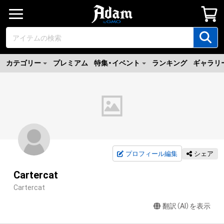
カテゴリー
プレミアム
特集・イベント
ランキング
ギャラリ
プロフィール編集
シェア
Cartercat
Cartercat
翻訳（AI）を表示