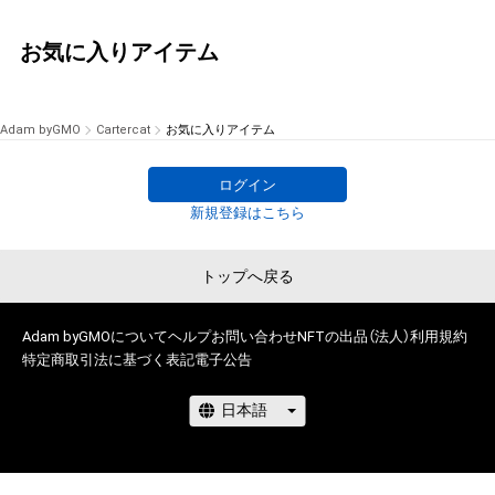
お気に入りアイテム
Adam byGMO
Cartercat
お気に入りアイテム
ログイン
新規登録はこちら
トップへ戻る
Adam byGMOについて
ヘルプ
お問い合わせ
NFTの出品（法人）
利用規約
特定商取引法に基づく表記
電子公告