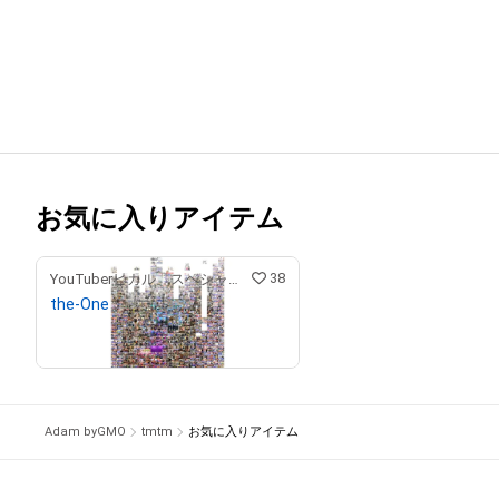
お気に入りアイテム
38
YouTuberヒカル スペシャルコンテンツストア
the-One
¥
9,900,000
Adam byGMO
tmtm
お気に入りアイテム