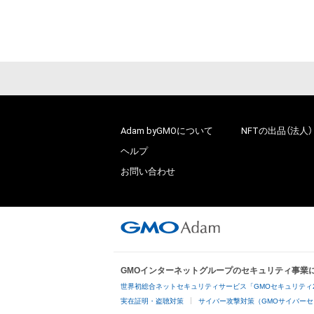
Adam byGMOについて
NFTの出品（法人）
ヘルプ
お問い合わせ
GMOインターネットグループのセキュリティ事業
世界初総合ネットセキュリティサービス「GMOセキュリティ
実在証明・盗聴対策
サイバー攻撃対策（GMOサイバーセ