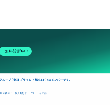
無料診断中
暗号資産
個人向けサービス
その他