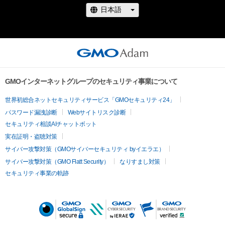
GMOインターネットグループのセキュリティ事業について
世界初総合ネットセキュリティサービス「GMOセキュリティ24」
パスワード漏洩診断
Webサイトリスク診断
セキュリティ相談AIチャットボット
実在証明・盗聴対策
サイバー攻撃対策（GMOサイバーセキュリティ byイエラエ）
サイバー攻撃対策（GMO Flatt Security）
なりすまし対策
セキュリティ事業の軌跡