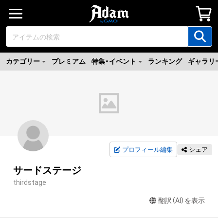
カテゴリー
プレミアム
特集・イベント
ランキング
ギャラリ
プロフィール編集
シェア
サードステージ
thirdstage
翻訳（AI）を表示