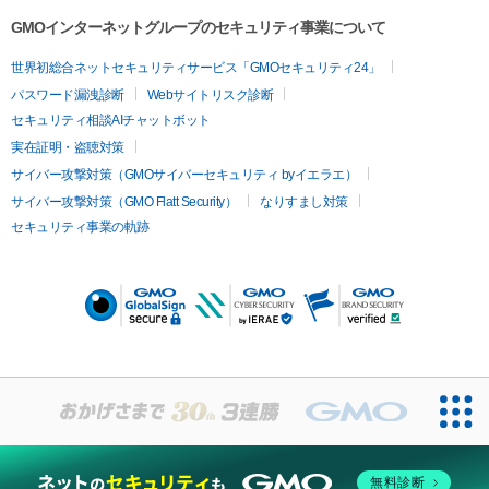
GMOインターネットグループのセキュリティ事業について
世界初総合ネットセキュリティサービス「GMOセキュリティ24」
パスワード漏洩診断
Webサイトリスク診断
セキュリティ相談AIチャットボット
実在証明・盗聴対策
サイバー攻撃対策（GMOサイバーセキュリティ byイエラエ）
サイバー攻撃対策（GMO Flatt Security）
なりすまし対策
セキュリティ事業の軌跡
無料診断