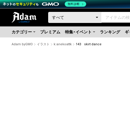
無料診断
カテゴリー
プレミアム
特集・イベント
ランキング
ギ
Adam byGMO
イラスト
k:anekoattk
143 skirt dance