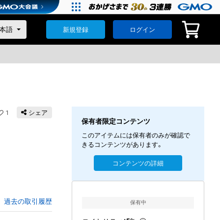
新規登録
ログイン
1
シェア
保有者限定コンテンツ
このアイテムには保有者のみが確認で
きるコンテンツがあります。
コンテンツの詳細
過去の取引履歴
保有中