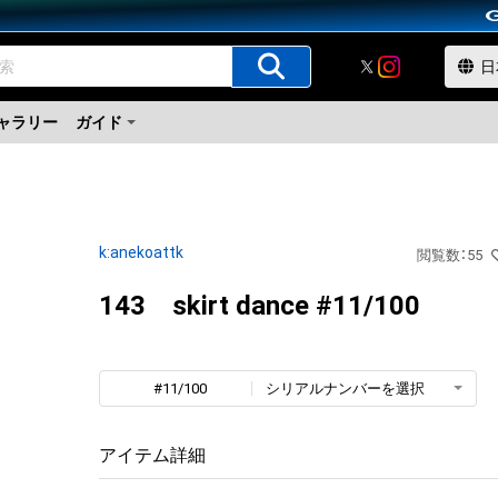
ャラリー
ガイド
k:anekoattk
閲覧数
：
55
143 skirt dance #11/100
#11/100
シリアルナンバーを選択
アイテム詳細