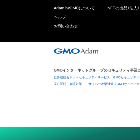
Adam byGMOについて
NFTの出品（法人）
ヘルプ
お問い合わせ
GMOインターネットグループのセキュリティ事業
世界初総合ネットセキュリティサービス「GMOセキュリティ
実在証明・盗聴対策
サイバー攻撃対策（GMOサイバーセ