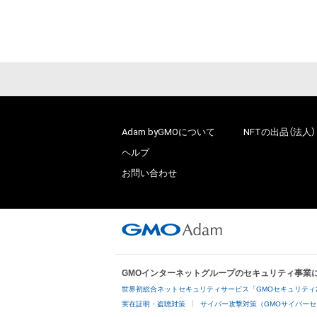
Adam byGMOについて
NFTの出品（法人）
ヘルプ
お問い合わせ
GMOインターネットグループのセキュリティ事業
世界初総合ネットセキュリティサービス「GMOセキュリティ
実在証明・盗聴対策
サイバー攻撃対策（GMOサイバーセ