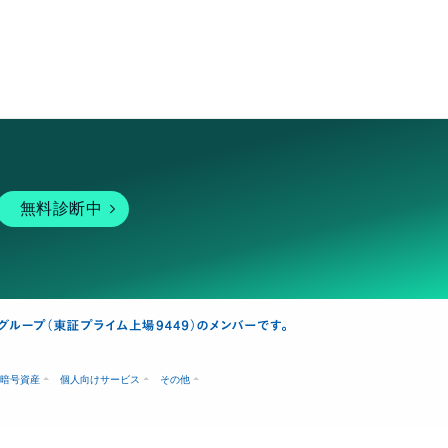
無料診断中
暗号資産
個人向けサービス
その他