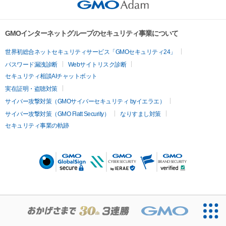
GMOインターネットグループのセキュリティ事業について
世界初総合ネットセキュリティサービス「GMOセキュリティ24」
パスワード漏洩診断
Webサイトリスク診断
セキュリティ相談AIチャットボット
実在証明・盗聴対策
サイバー攻撃対策（GMOサイバーセキュリティ byイエラエ）
サイバー攻撃対策（GMO Flatt Security）
なりすまし対策
セキュリティ事業の軌跡