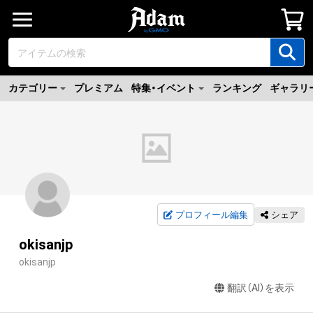
カテゴリー
プレミアム
特集・イベント
ランキング
ギャラリ
プロフィール編集
シェア
okisanjp
okisanjp
翻訳（AI）を表示