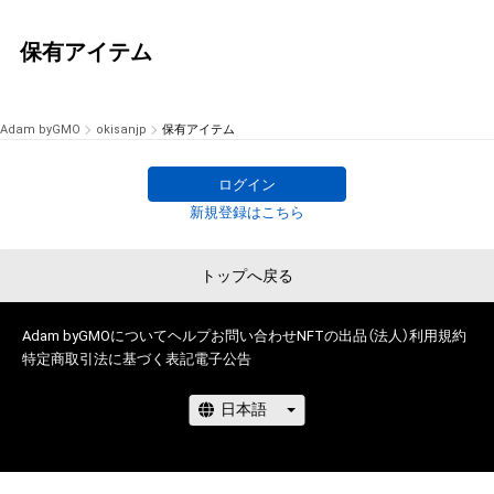
保有アイテム
Adam byGMO
okisanjp
保有アイテム
ログイン
新規登録はこちら
トップへ戻る
Adam byGMOについて
ヘルプ
お問い合わせ
NFTの出品（法人）
利用規約
特定商取引法に基づく表記
電子公告