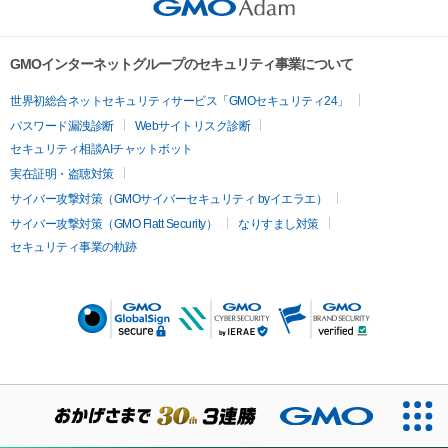
GMOインターネットグループのセキュリティ事業について
世界初総合ネットセキュリティサービス「GMOセキュリティ24」
パスワード漏洩診断
Webサイトリスク診断
セキュリティ相談AIチャットボット
実在証明・盗聴対策
サイバー攻撃対策（GMOサイバーセキュリティ byイエラエ）
サイバー攻撃対策（GMO Flatt Security）
なりすまし対策
セキュリティ事業の軌跡