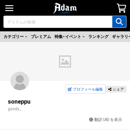
カテゴリー
プレミアム
特集・イベント
ランキング
ギャラリ
プロフィール編集
シェア
soneppu
goods_
翻訳（AI）を表示