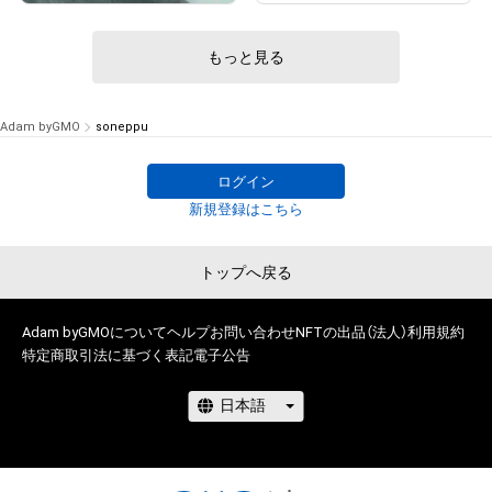
# 99/100
もっと見る
Adam byGMO
soneppu
ログイン
新規登録はこちら
トップへ戻る
Adam byGMOについて
ヘルプ
お問い合わせ
NFTの出品（法人）
利用規約
特定商取引法に基づく表記
電子公告