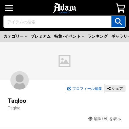
カテゴリー
プレミアム
特集・イベント
ランキング
ギャラリ
プロフィール編集
シェア
Taqloo
Taqloo
翻訳（AI）を表示