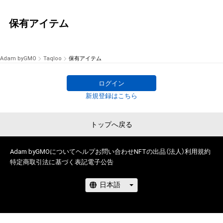
保有アイテム
Adam byGMO
Taqloo
保有アイテム
ログイン
新規登録はこちら
トップへ戻る
Adam byGMOについて
ヘルプ
お問い合わせ
NFTの出品（法人）
利用規約
特定商取引法に基づく表記
電子公告