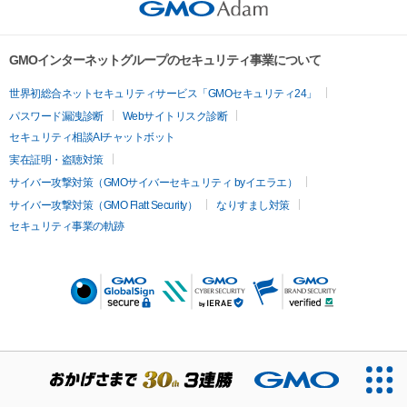
GMOインターネットグループのセキュリティ事業について
世界初総合ネットセキュリティサービス「GMOセキュリティ24」
パスワード漏洩診断
Webサイトリスク診断
セキュリティ相談AIチャットボット
実在証明・盗聴対策
サイバー攻撃対策（GMOサイバーセキュリティ byイエラエ）
サイバー攻撃対策（GMO Flatt Security）
なりすまし対策
セキュリティ事業の軌跡