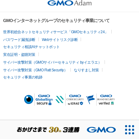
GMOインターネットグループのセキュリティ事業について
世界初総合ネットセキュリティサービス「GMOセキュリティ24」
パスワード漏洩診断
Webサイトリスク診断
セキュリティ相談AIチャットボット
実在証明・盗聴対策
サイバー攻撃対策（GMOサイバーセキュリティ byイエラエ）
サイバー攻撃対策（GMO Flatt Security）
なりすまし対策
セキュリティ事業の軌跡