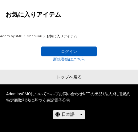
お気に入りアイテム
Adam byGMO
ShanKou
お気に入りアイテム
ログイン
新規登録はこちら
トップへ戻る
Adam byGMOについて
ヘルプ
お問い合わせ
NFTの出品（法人）
利用規約
特定商取引法に基づく表記
電子公告