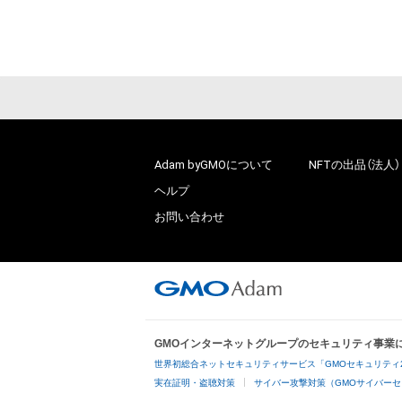
Adam byGMOについて
NFTの出品（法人）
ヘルプ
お問い合わせ
GMOインターネットグループのセキュリティ事業
世界初総合ネットセキュリティサービス「GMOセキュリティ
実在証明・盗聴対策
サイバー攻撃対策（GMOサイバーセ