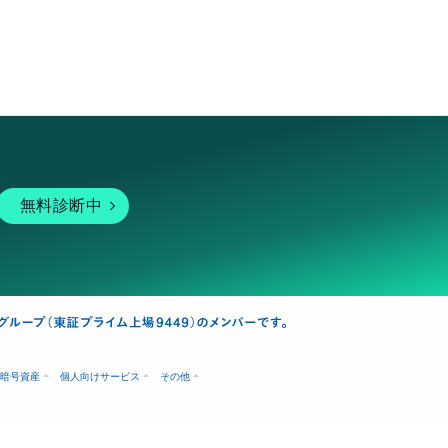
無料診断中
暗号資産
個人向けサービス
その他