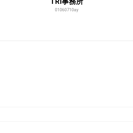
TRI事務所
01060710ay