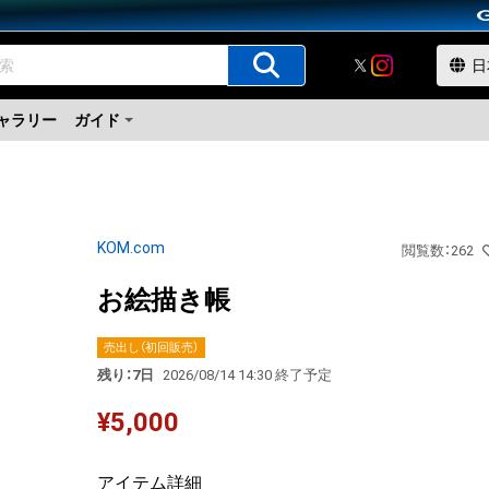
ャラリー
ガイド
KOM.com
閲覧数
：
262
お絵描き帳
売出し（初回販売）
残り：7日
2026/08/14 14:30 終了予定
¥
5,000
アイテム詳細