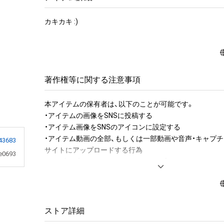
カキカキ :)
著作権等に関する注意事項
本アイテムの保有者は、以下のことが可能です。

・アイテムの画像をSNSに投稿する

・アイテム画像をSNSのアイコンに設定する

・アイテム動画の全部、もしくは一部動画や音声・キャプチ
43683
サイトにアップロードする行為

e0693
・保有者限定コンテンツをSNSにアップロードする

・アイテムの画像を印刷して部屋に飾る

・アイテムの画像を使用してメッセージカードを制作し友
アイテムに関する注意事項

ストア詳細
・本アイテムに関する創作物(画像および映像、音楽、商標