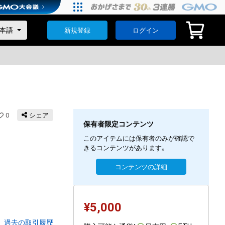
新規登録
ログイン
0
シェア
保有者限定コンテンツ
このアイテムには保有者のみが確認で
きるコンテンツがあります。
コンテンツの詳細
¥
5,000
過去の取引履歴