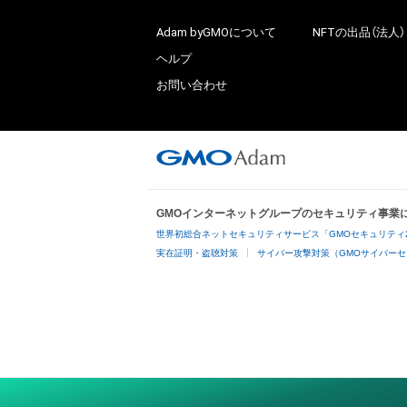
Adam byGMOについて
NFTの出品（法人）
ヘルプ
お問い合わせ
GMOインターネットグループのセキュリティ事業
世界初総合ネットセキュリティサービス「GMOセキュリティ
実在証明・盗聴対策
サイバー攻撃対策（GMOサイバーセ