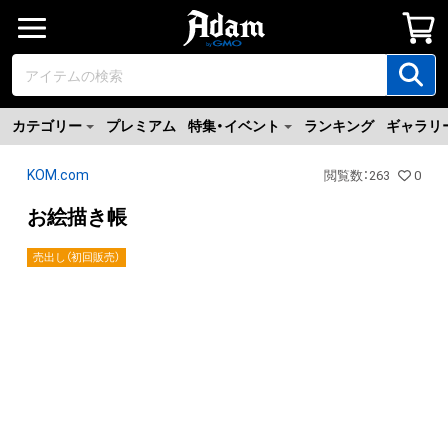
カテゴリー
プレミアム
特集・イベント
ランキング
ギャラリ
KOM.com
閲覧数
：
263
0
お絵描き帳
売出し（初回販売）