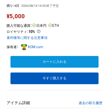
残り：6日
2026/08/14 14:30 終了予定
¥
5,000
購入可能な通貨：
日本円
ETH
ロイヤリティ
：
10%
著作権等に関する注意事項
保有者：
KOM.com
カートに入れる
今すぐ購入する
アイテム詳細
過去の取引履歴