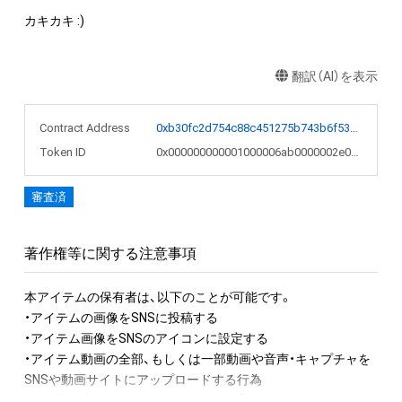
カキカキ :)
翻訳（AI）を表示
Contract Address
0xb30fc2d754c88c451275b743b6f530f19f643683
Token ID
0x000000000001000006ab0000002e0693
審査済
著作権等に関する注意事項
本アイテムの保有者は、以下のことが可能です。

・アイテムの画像をSNSに投稿する

・アイテム画像をSNSのアイコンに設定する

・アイテム動画の全部、もしくは一部動画や音声・キャプチャを
SNSや動画サイトにアップロードする行為

・保有者限定コンテンツをSNSにアップロードする
