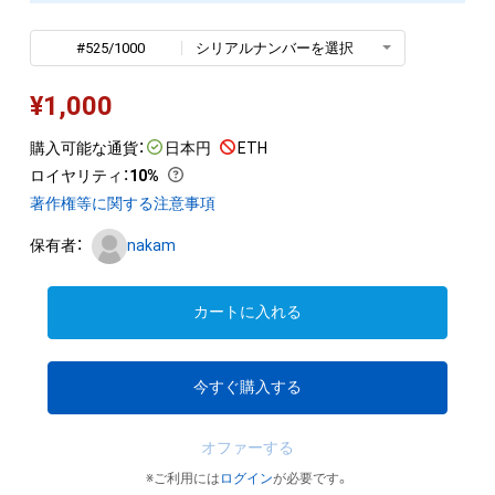
#525/1000
シリアルナンバーを選択
¥
1,000
購入可能な通貨：
日本円
ETH
ロイヤリティ
：
10%
著作権等に関する注意事項
保有者：
nakam
カートに入れる
今すぐ購入する
オファーする
※ご利用には
ログイン
が必要です。