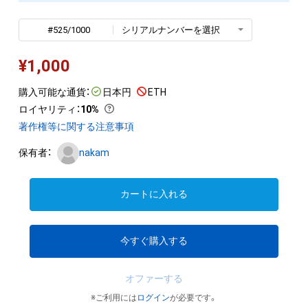
#525/1000
シリアルナンバーを選択
¥
1,000
購入可能な通貨：
日本円
ETH
ロイヤリティ
：
10%
著作権等に関する注意事項
保有者：
nakam
カートに入れる
今すぐ購入する
オファーする
※ご利用には
ログイン
が必要です。