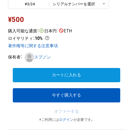
#3/24
シリアルナンバーを選択
¥
500
購入可能な通貨：
日本円
ETH
ロイヤリティ
：
10%
著作権等に関する注意事項
保有者：
スプノン
カートに入れる
今すぐ購入する
オファーする
※ご利用には
ログイン
が必要です。