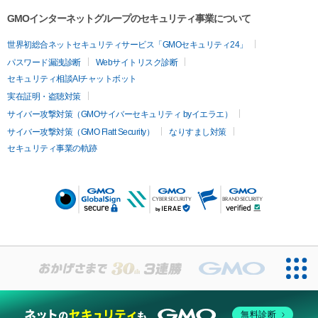
2017-2019 RIZIN ガール
GMOインターネットグループのセキュリティ事業について
世界初総合ネットセキュリティサービス「GMOセキュリティ24」
パスワード漏洩診断
Webサイトリスク診断
セキュリティ相談AIチャットボット
実在証明・盗聴対策
サイバー攻撃対策（GMOサイバーセキュリティ byイエラエ）
サイバー攻撃対策（GMO Flatt Security）
なりすまし対策
セキュリティ事業の軌跡
無料診断