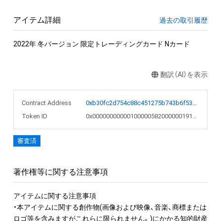
アイテム詳細
過去の取引履歴
2022年 冬バージョン 限定トレーディングカード Nカード
翻訳（AI）を表示
Contract Address
0xb30fc2d754c88c451275b743b6f530f19f643683
Token ID
0x0000000000010000058200000019103c
審査済
著作権等に関する注意事項
アイテムに関する注意事項

・本アイテムに関する創作物(画像および映像、音楽、商標または
ロゴ等を含みますがこれらに限られません。)にかかる知的財産