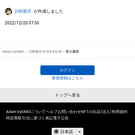
川村那月
が作成しました
2022/12/20 07:50
Adam byGMO
川村那月 N 010 #3/24
取引履歴
ログイン
新規登録はこちら
トップへ戻る
Adam byGMOについて
ヘルプ
お問い合わせ
NFTの出品（法人）
利用規約
特定商取引法に基づく表記
電子公告