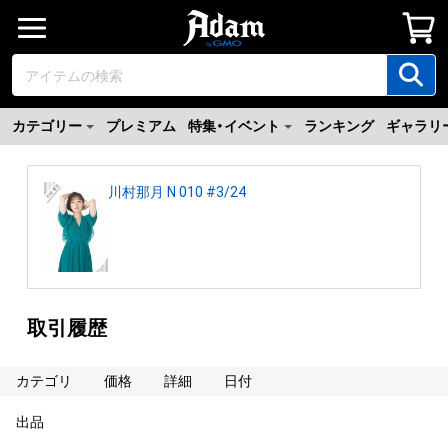
カテゴリー
プレミアム
特集・イベント
ランキング
ギャラリ
川村那月 N 010 #3/24
取引履歴
カテゴリ
価格
詳細
日付
出品