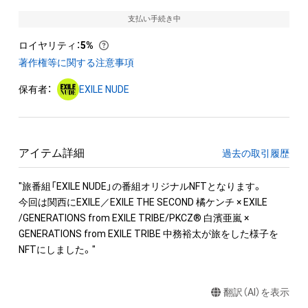
支払い手続き中
ロイヤリティ
：
5%
著作権等に関する注意事項
保有者：
EXILE NUDE
アイテム詳細
過去の取引履歴
"旅番組「EXILE NUDE」の番組オリジナルNFTとなります。

今回は関西にEXILE／EXILE THE SECOND 橘ケンチ × EXILE 
/GENERATIONS from EXILE TRIBE/PKCZ® 白濱亜嵐 × 
GENERATIONS from EXILE TRIBE 中務裕太が旅をした様子を
翻訳（AI）を表示