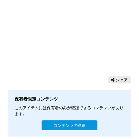
シェア
保有者限定コンテンツ
このアイテムには保有者のみが確認できるコンテンツがあり
ます。
コンテンツの詳細