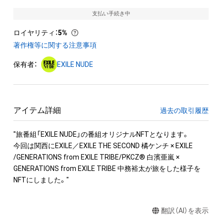
支払い手続き中
ロイヤリティ
：
5%
著作権等に関する注意事項
保有者：
EXILE NUDE
アイテム詳細
過去の取引履歴
"旅番組「EXILE NUDE」の番組オリジナルNFTとなります。

今回は関西にEXILE／EXILE THE SECOND 橘ケンチ × EXILE 
/GENERATIONS from EXILE TRIBE/PKCZ® 白濱亜嵐 × 
GENERATIONS from EXILE TRIBE 中務裕太が旅をした様子を
翻訳（AI）を表示