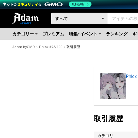
無料診断
カテゴリー
プレミアム
特集・イベント
ランキング
ギ
Adam byGMO
Phlox #73/100
取引履歴
Phlox
取引履歴
カテゴリ