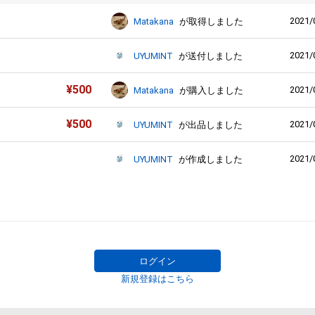
2021/
Matakana
が取得しました
2021/
UYUMINT
が送付しました
¥
500
2021/
Matakana
が購入しました
¥
500
2021/
UYUMINT
が出品しました
2021/
UYUMINT
が作成しました
ログイン
新規登録はこちら