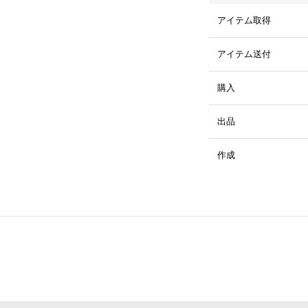
アイテム取得
アイテム送付
購入
出品
作成