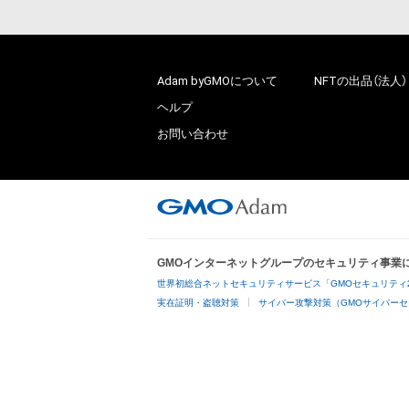
Adam byGMOについて
NFTの出品（法人）
ヘルプ
お問い合わせ
GMOインターネットグループのセキュリティ事業
世界初総合ネットセキュリティサービス「GMOセキュリティ
実在証明・盗聴対策
サイバー攻撃対策（GMOサイバーセ