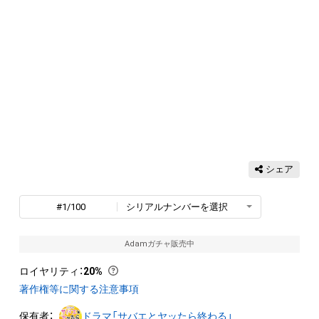
シェア
#1/100
シリアルナンバーを選択
Adamガチャ販売中
ロイヤリティ
：
20%
著作権等に関する注意事項
保有者：
ドラマ「サバエとヤッたら終わる」