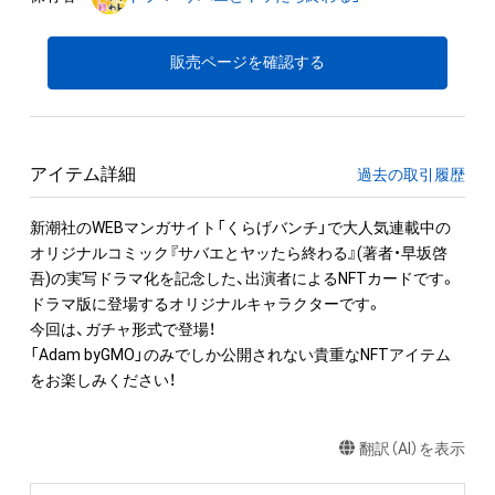
販売ページを確認する
アイテム詳細
過去の取引履歴
新潮社のWEBマンガサイト「くらげバンチ」で大人気連載中の
オリジナルコミック『サバエとヤッたら終わる』(著者・早坂啓
吾)の実写ドラマ化を記念した、出演者によるNFTカードです。

ドラマ版に登場するオリジナルキャラクターです。

今回は、ガチャ形式で登場！

「Adam byGMO」のみでしか公開されない貴重なNFTアイテム
をお楽しみください！
翻訳（AI）を表示