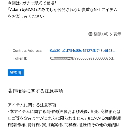
今回は、ガチャ形式で登場！

「Adam byGMO」のみでしか公開されない貴重なNFTアイテム
をお楽しみください！
翻訳（AI）を表示
Contract Address
0xb30fc2d754c88c451275b743b6f530f19f643683
Token ID
0x000000023b990000093a00000036d85f
審査済
著作権等に関する注意事項
アイテムに関する注意事項

・本アイテムに関する創作物(画像および映像、音楽、商標または
ロゴ等を含みますがこれらに限られません。)にかかる知的財産
権(著作権、特許権、実用新案権、商標権、意匠権その他の知的財