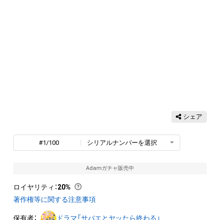
シェア
#1/100
シリアルナンバーを選択
Adamガチャ販売中
ロイヤリティ
：
20%
著作権等に関する注意事項
保有者：
ドラマ「サバエとヤッたら終わる」