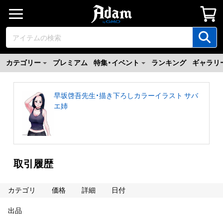
カテゴリー
プレミアム
特集・イベント
ランキング
ギャラリ
早坂啓吾先生・描き下ろしカラーイラスト サバ
エ姉
取引履歴
カテゴリ
価格
詳細
日付
出品