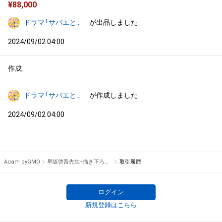
¥
88,000
ドラマ「サバエとヤッたら終わる」
が出品しました
2024/09/02 04:00
作成
ドラマ「サバエとヤッたら終わる」
が作成しました
2024/09/02 04:00
Adam byGMO
早坂啓吾先生・描き下ろしカラーイラスト サバエ姉
取引履歴
ログイン
新規登録はこちら