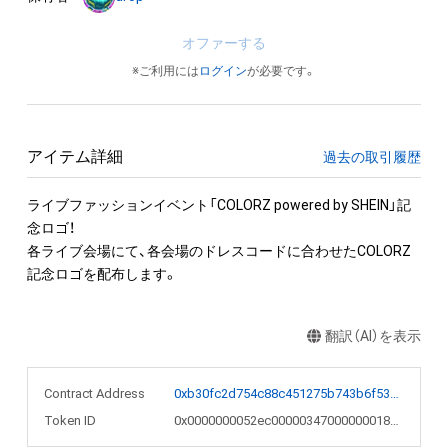
オファーする
※ご利用には
ログイン
が必要です。
アイテム詳細
過去の取引履歴
ライブファッションイベント「COLORZ powered by SHEIN」記
念ロゴ！

各ライブ会場にて、各会場のドレスコードに合わせたCOLORZ 
記念ロゴを配布します。
翻訳（AI）を表示
Contract Address
0xb30fc2d754c88c451275b743b6f530f19f643683
Token ID
0x0000000052ec00000347000000018545