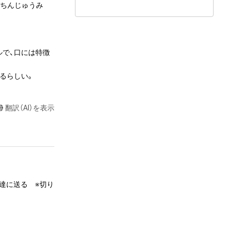
“ちんじゅうみ
ルで、口には特徴
るらしい。 
翻訳（AI）を表示
達に送る　※切り