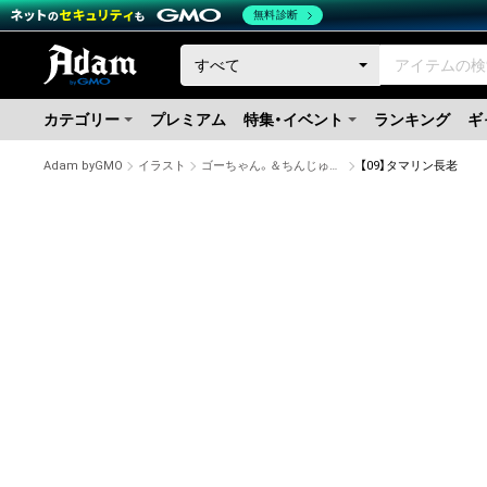
無料診断
カテゴリー
プレミアム
特集・イベント
ランキング
ギ
Adam byGMO
イラスト
ゴーちゃん。＆ちんじゅうみん
【09】タマリン長老