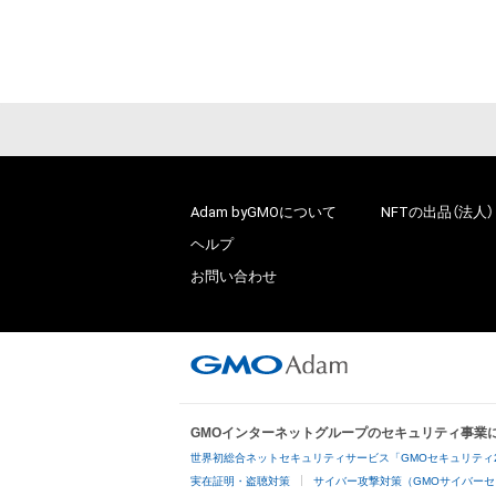
Adam byGMOについて
NFTの出品（法人）
ヘルプ
お問い合わせ
GMOインターネットグループのセキュリティ事業
世界初総合ネットセキュリティサービス「GMOセキュリティ
実在証明・盗聴対策
サイバー攻撃対策（GMOサイバーセ