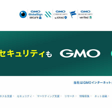
ネスを支援
セキュリティ
マーケティング支援
リサーチ
情報収集
ネット金融