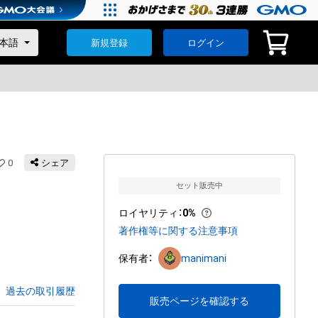
新規登録
ログイン
0
シェア
セット販売中
ロイヤリティ
：
0%
著作権等に関する注意事項
保有者：
manimani
過去の取引履歴
販売ページを確認する