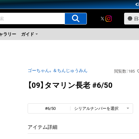
ャラリー
ガイド
ゴーちゃん。＆ちんじゅうみん
閲覧数
：
185
【09】タマリン長老 #6/50
#6/50
シリアルナンバーを選択
アイテム詳細