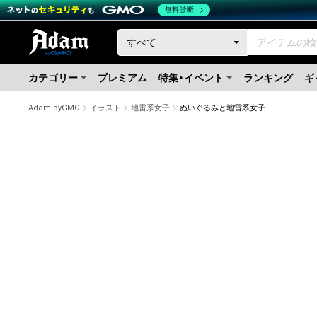
無料診断
カテゴリー
プレミアム
特集・イベント
ランキング
ギ
Adam byGMO
イラスト
地雷系女子
ぬいぐるみと地雷系女子（黒髪）