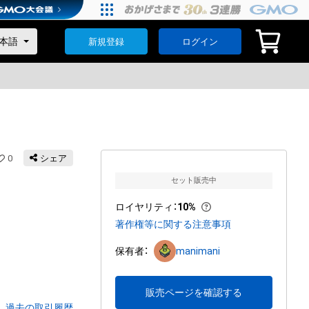
新規登録
ログイン
0
シェア
セット販売中
ロイヤリティ
：
10%
著作権等に関する注意事項
保有者：
manimani
販売ページを確認する
過去の取引履歴