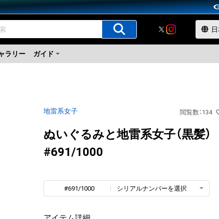
ャラリー
ガイド
地雷系女子
閲覧数
：
134
ぬいぐるみと地雷系女子（黒髪）
#691/1000
#691/1000
シリアルナンバーを選択
アイテム詳細