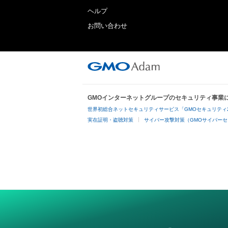
ヘルプ
お問い合わせ
GMOインターネットグループのセキュリティ事業
世界初総合ネットセキュリティサービス「GMOセキュリティ
実在証明・盗聴対策
サイバー攻撃対策（GMOサイバーセ