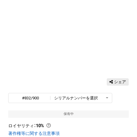
シェア
#832/900
シリアルナンバーを選択
保有中
ロイヤリティ
：
10%
著作権等に関する注意事項