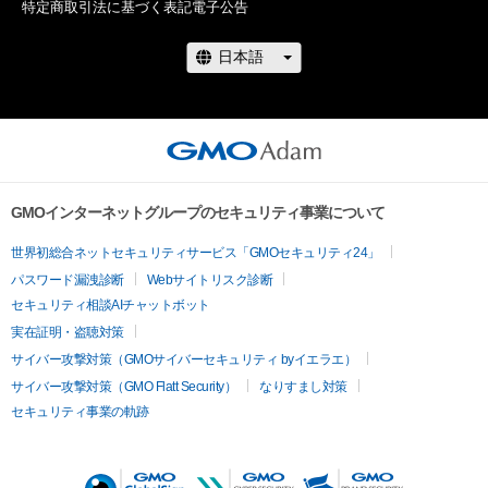
特定商取引法に基づく表記
電子公告
GMOインターネットグループのセキュリティ事業について
世界初総合ネットセキュリティサービス「GMOセキュリティ24」
パスワード漏洩診断
Webサイトリスク診断
セキュリティ相談AIチャットボット
実在証明・盗聴対策
サイバー攻撃対策（GMOサイバーセキュリティ byイエラエ）
サイバー攻撃対策（GMO Flatt Security）
なりすまし対策
セキュリティ事業の軌跡