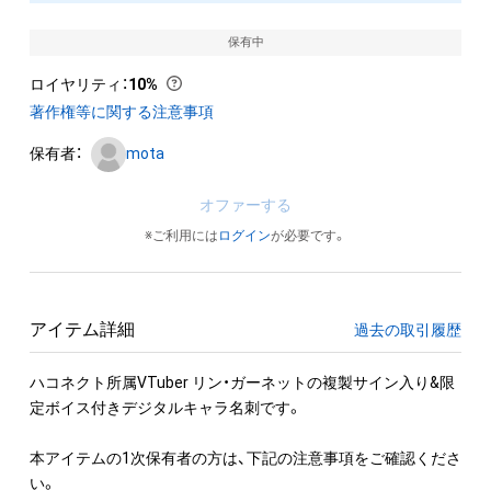
保有中
ロイヤリティ
：
10%
著作権等に関する注意事項
保有者：
mota
オファーする
※ご利用には
ログイン
が必要です。
アイテム詳細
過去の取引履歴
ハコネクト所属VTuber リン・ガーネットの複製サイン入り&限
定ボイス付きデジタルキャラ名刺です。

本アイテムの1次保有者の方は、下記の注意事項をご確認くださ
い。
