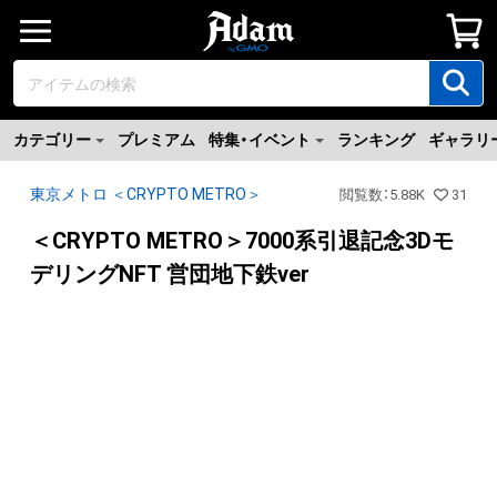
カテゴリー
プレミアム
特集・イベント
ランキング
ギャラリ
東京メトロ ＜CRYPTO METRO＞
閲覧数
：
5.88K
31
＜CRYPTO METRO＞7000系引退記念3Dモ
デリングNFT 営団地下鉄ver