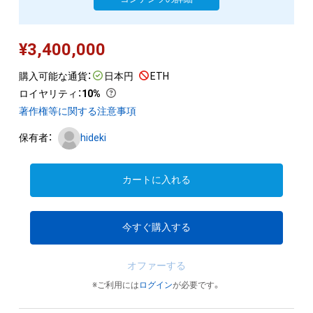
¥
3,400,000
購入可能な通貨：
日本円
ETH
ロイヤリティ
：
10%
著作権等に関する注意事項
保有者：
hideki
カートに入れる
今すぐ購入する
オファーする
※ご利用には
ログイン
が必要です。