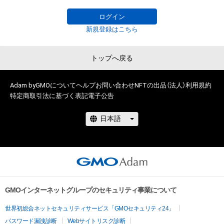
TEL:0120-104106 （9:00～17:00 年中無休）
ログイン
新規登録はこちら
トップへ戻る
Adam byGMOについて
ヘルプ
お問い合わせ
NFTの出品（法人）
利用規約
特定商取引法に基づく表記
電子公告
GMOインターネットグループのセキュリティ事業について
世界初総合ネットセキュリティサービス「GMOセキュリティ24」
パスワード漏洩診断
Webサイトリスク診断