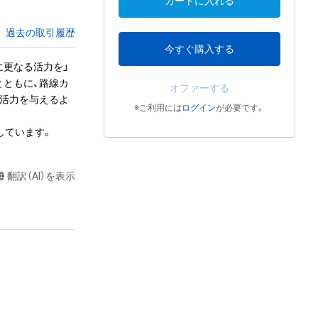
カートに入れる
過去の取引履歴
今すぐ購入する
に更なる活力を」
とともに、路線カ
オファーする
る活力を与えるよ
※ご利用には
ログイン
が必要です。
しています。
翻訳（AI）を表示