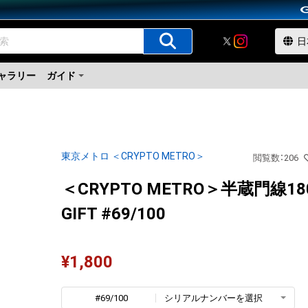
ャラリー
ガイド
東京メトロ ＜CRYPTO METRO＞
閲覧数
：
206
＜CRYPTO METRO＞半蔵門線18
GIFT #69/100
¥
1,800
#69/100
シリアルナンバーを選択