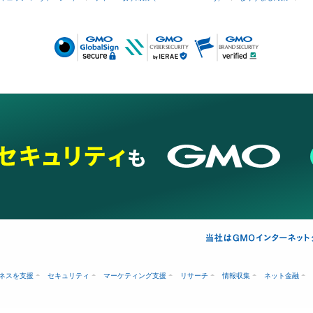
ネスを支援
セキュリティ
マーケティング支援
リサーチ
情報収集
ネット金融