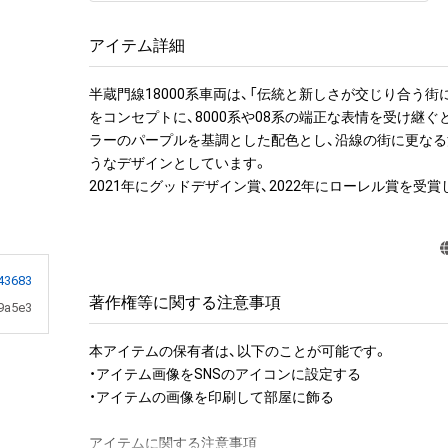
アイテム詳細
半蔵門線18000系車両は、「伝統と新しさが交じり合う街
をコンセプトに、8000系や08系の端正な表情を受け継ぐ
ラーのパープルを基調とした配色とし、沿線の街に更な
うなデザインとしています。

2021年にグッドデザイン賞、2022年にローレル賞を受賞
43683
著作権等に関する注意事項
9a5e3
本アイテムの保有者は、以下のことが可能です。

・アイテム画像をSNSのアイコンに設定する

・アイテムの画像を印刷して部屋に飾る

アイテムに関する注意事項
