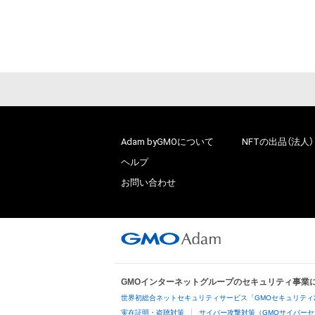
Adam byGMOについて
NFTの出品（法人）
ヘルプ
お問い合わせ
GMOインターネットグループのセキュリティ事業
世界初総合ネットセキュリティサービス「GMOセキュリティ
実在証明・盗聴対策
サイバー攻撃対策（GMOサイバーセ