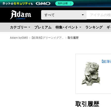
無料診断
カテゴリー
プレミアム
特集・イベント
ランキング
ギ
Adam byGMO
【鉛筆画】グリーンイグアナ #1319/1500
取引履歴
【鉛筆
取引履歴