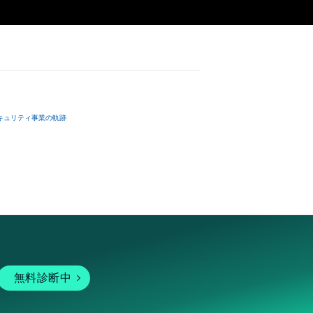
キュリティ事業の軌跡
無料診断中