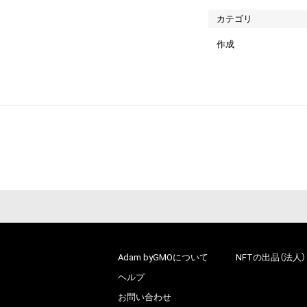
カテゴリ
作成
Adam byGMOについて
NFTの出品（法人）
ヘルプ
お問い合わせ