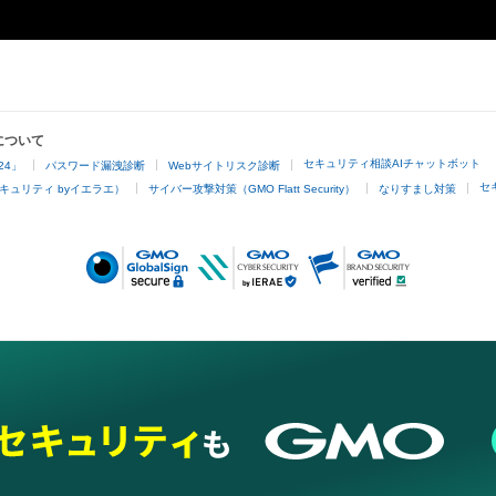
について
セキュリティ相談AIチャットボット
24」
パスワード漏洩診断
Webサイトリスク診断
セ
キュリティ byイエラエ）
サイバー攻撃対策（GMO Flatt Security）
なりすまし対策