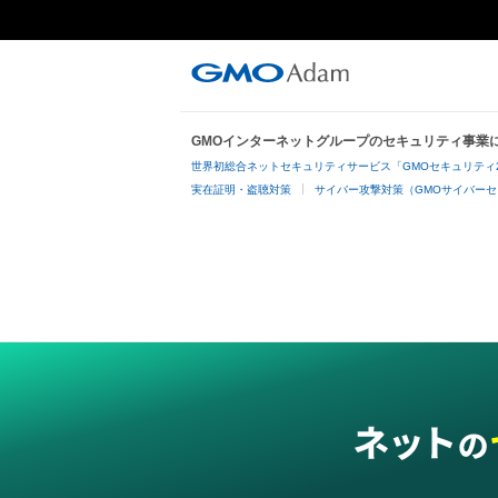
GMOインターネットグループのセキュリティ事業
世界初総合ネットセキュリティサービス「GMOセキュリティ
実在証明・盗聴対策
サイバー攻撃対策（GMOサイバーセ