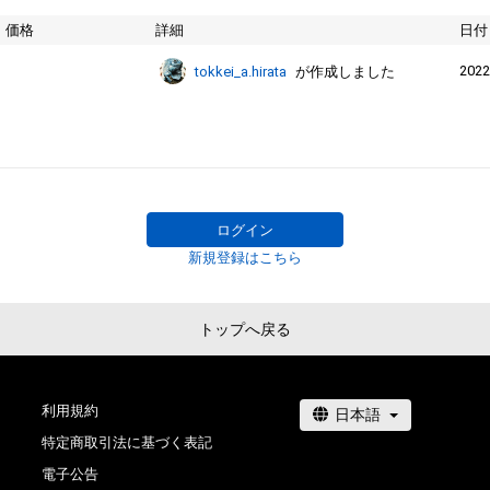
価格
詳細
日付
2022
tokkei_a.hirata
が作成しました
ログイン
新規登録はこちら
トップへ戻る
利用規約
特定商取引法に基づく表記
電子公告