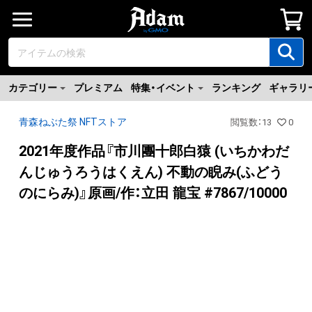
カテゴリー
プレミアム
特集・イベント
ランキング
ギャラリ
青森ねぶた祭 NFTストア
閲覧数
：
13
0
2021年度作品『市川團十郎白猿 (いちかわだ
んじゅうろうはくえん) 不動の睨み(ふどう
のにらみ)』原画/作：立田 龍宝 #7867/10000