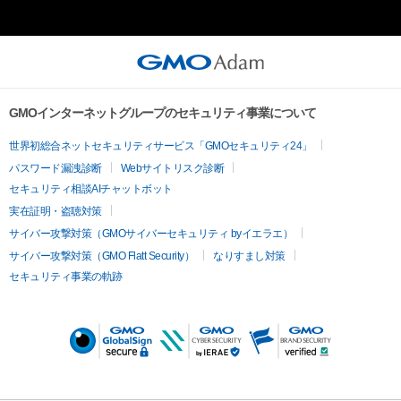
このアイテムに関するお問い合わせ先

株式会社ステップグラフィックス

三上 天

mikami@step-grp.com
GMOインターネットグループのセキュリティ事業について
世界初総合ネットセキュリティサービス「GMOセキュリティ24」
パスワード漏洩診断
Webサイトリスク診断
セキュリティ相談AIチャットボット
実在証明・盗聴対策
サイバー攻撃対策（GMOサイバーセキュリティ byイエラエ）
サイバー攻撃対策（GMO Flatt Security）
なりすまし対策
セキュリティ事業の軌跡