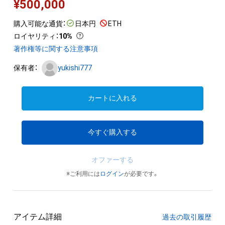
¥
500,000
購入可能な通貨：
日本円
ETH
ロイヤリティ
：
10%
著作権等に関する注意事項
保有者：
yukishi777
カートに入れる
今すぐ購入する
オファーする
※ご利用には
ログイン
が必要です。
アイテム詳細
過去の取引履歴