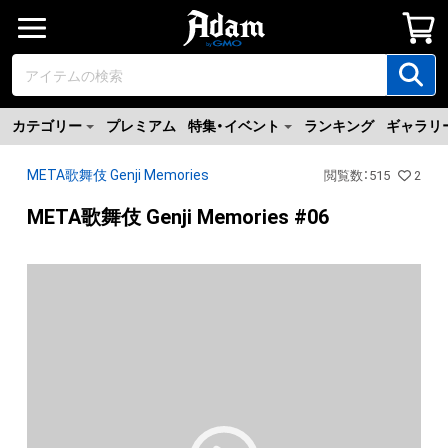
カテゴリー
プレミアム
特集・イベント
ランキング
ギャラリ
META歌舞伎 Genji Memories
閲覧数
：
515
2
META歌舞伎 Genji Memories #06