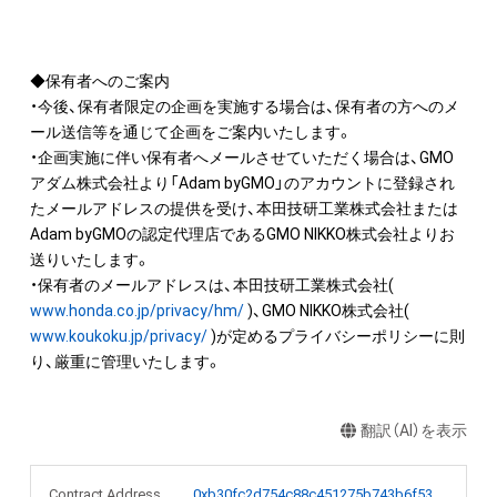
◆保有者へのご案内

・今後、保有者限定の企画を実施する場合は、保有者の方へのメ
ール送信等を通じて企画をご案内いたします。

・企画実施に伴い保有者へメールさせていただく場合は、GMO
アダム株式会社より「Adam byGMO」のアカウントに登録され
たメールアドレスの提供を受け、本田技研工業株式会社または
Adam byGMOの認定代理店であるGMO NIKKO株式会社よりお
送りいたします。

・保有者のメールアドレスは、本田技研工業株式会社( 
www.honda.co.jp/privacy/hm/
 )、GMO NIKKO株式会社( 
www.koukoku.jp/privacy/
 )が定めるプライバシーポリシーに則
り、厳重に管理いたします。
翻訳（AI）を表示
Contract Address
0xb30fc2d754c88c451275b743b6f530f19f643683