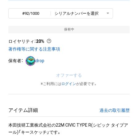
#92/1000
シリアルナンバーを選択
保有中
ロイヤリティ
：
20%
著作権等に関する注意事項
保有者：
drop
オファーする
※ご利用には
ログイン
が必要です。
アイテム詳細
過去の取引履歴
本田技研工業株式会社の22M CIVIC TYPE R(シビック タイプア
ール)「キースケッチ」です。
