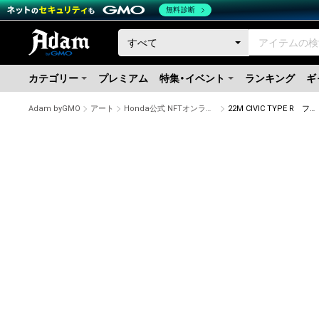
無料診断
カテゴリー
プレミアム
特集・イベント
ランキング
ギ
Adam byGMO
アート
Honda公式 NFTオンラインショップ
22M CIVIC TYPE R ファイナルスケッチ1