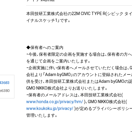
本田技研工業株式会社の22M CIVIC TYPE R(シビック 
イナルスケッチ1」です。

◆保有者へのご案内

・今後、保有者限定の企画を実施する場合は、保有者の方
を通じて企画をご案内いたします。

・企画実施に伴い保有者へメールさせていただく場合は、G
会社より「Adam byGMO」のアカウントに登録されたメ
供を受け、本田技研工業株式会社またはAdam byGMO
43683
GMO NIKKO株式会社よりお送りいたします。

e6380
・保有者のメールアドレスは、本田技研工業株式会社( 
www.honda.co.jp/privacy/hm/
 )、GMO NIKKO株式会社( 
www.koukoku.jp/privacy/
 )が定めるプライバシーポリシ
管理いたします。