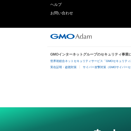
ヘルプ
お問い合わせ
GMOインターネットグループのセキュリティ事業
世界初総合ネットセキュリティサービス「GMOセキュリティ
実在証明・盗聴対策
サイバー攻撃対策（GMOサイバーセ