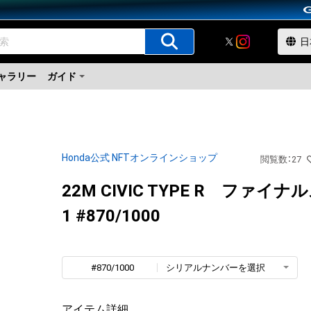
ャラリー
ガイド
Honda公式 NFTオンラインショップ
閲覧数
：
27
22M CIVIC TYPE R ファイ
1 #870/1000
#870/1000
シリアルナンバーを選択
アイテム詳細