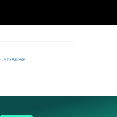
す。
キュリティ事業の軌跡