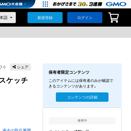
新規登録
ログイン
0
シェア
保有者限定コンテンツ
ナルスケッチ
このアイテムには保有者のみが確認で
きるコンテンツがあります。
コンテンツの詳細
保有中
過去の取引履歴