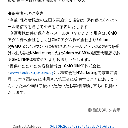
技場 第一体育館 来場者限定デジタルグッズ

◆保有者へのご案内

・今後、保有者限定の企画を実施する場合は、保有者の方へのメ
ール送信等を通じて企画をご案内いたします。

・企画実施に伴い保有者へメールさせていただく場合は、GMO
アダム株式会社もしくはGMOアダム株式会社より「Adam 
byGMO」のアカウントに登録されたメールアドレスの提供を受
け、株式会社NMarketingまたはAdam byGMOの認定代理店であ
るGMO NIKKO株式会社よりお送りいたします。

・提供いただいたお客様情報は、GMO NIKKO株式会社
（
www.koukoku.jp/privacy
）」、株式会社NMarketingで厳重に管
理し、本企画のみに使用され第三者に提供することはありませ
ん。また本企画終了後、いただいたお客様情報は直ちに削除い
たします。
翻訳（AI）を表示
Contract Address
0xb30fc2d754c88c451275b743b6f530f19f643683