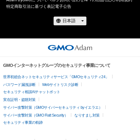
特定商取引法に基づく表記
電子公告
GMOインターネットグループのセキュリティ事業について
世界初総合ネットセキュリティサービス「GMOセキュリティ24」
パスワード漏洩診断
Webサイトリスク診断
セキュリティ相談AIチャットボット
実在証明・盗聴対策
サイバー攻撃対策（GMOサイバーセキュリティ byイエラエ）
サイバー攻撃対策（GMO Flatt Security）
なりすまし対策
セキュリティ事業の軌跡