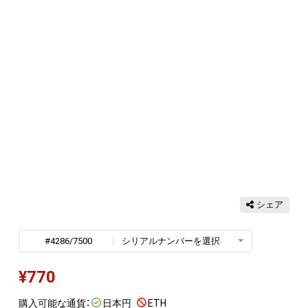
シェア
#4286/7500
シリアルナンバーを選択
¥
770
購入可能な通貨：
日本円
ETH