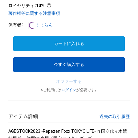
ロイヤリティ
：
10%
著作権等に関する注意事項
保有者：
くじらん
カートに入れる
今すぐ購入する
オファーする
※ご利用には
ログイン
が必要です。
アイテム詳細
過去の取引履歴
AGESTOCK2023 -Repezen Foxx TOKYO LIFE- in 国立代々木競