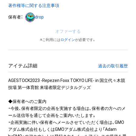
著作権等に関する注意事項
保有者：
drop
オファーする
※ご利用には
ログイン
が必要です。
アイテム詳細
過去の取引履歴
AGESTOCK2023 -Repezen Foxx TOKYO LIFE- in 国立代々木競
技場 第一体育館 来場者限定デジタルグッズ

◆保有者へのご案内

・今後、保有者限定の企画を実施する場合は、保有者の方へのメ
ール送信等を通じて企画をご案内いたします。

・企画実施に伴い保有者へメールさせていただく場合は、GMO
アダム株式会社もしくはGMOアダム株式会社より「Adam 