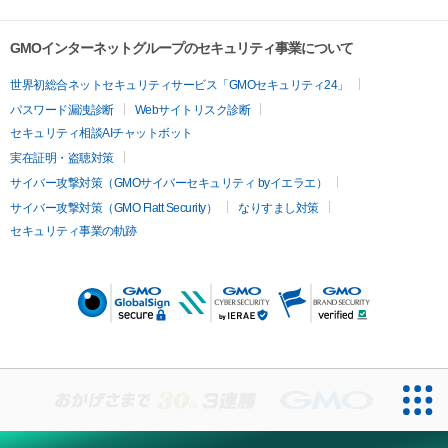
GMOインターネットグループのセキュリティ事業について
世界初総合ネットセキュリティサービス「GMOセキュリティ24」
パスワード漏洩診断
Webサイトリスク診断
セキュリティ相談AIチャットボット
実在証明・盗聴対策
サイバー攻撃対策（GMOサイバーセキュリティ byイエラエ）
サイバー攻撃対策（GMO Flatt Security）
なりすまし対策
セキュリティ事業の軌跡