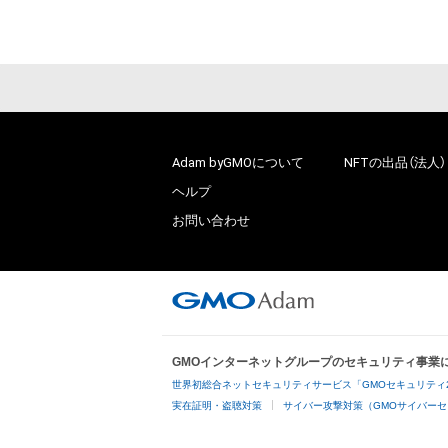
Adam byGMOについて
NFTの出品（法人）
ヘルプ
お問い合わせ
GMOインターネットグループのセキュリティ事業
世界初総合ネットセキュリティサービス「GMOセキュリティ
実在証明・盗聴対策
サイバー攻撃対策（GMOサイバーセ