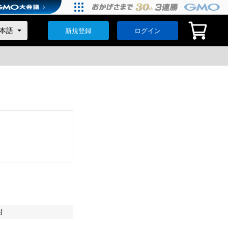
新規登録
ログイン
付