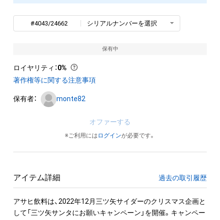
#4043/24662
シリアルナンバーを選択
保有中
ロイヤリティ
：
0%
著作権等に関する注意事項
保有者：
monte82
オファーする
※ご利用には
ログイン
が必要です。
アイテム詳細
過去の取引履歴
アサヒ飲料は、2022年12月三ツ矢サイダーのクリスマス企画と
して「三ツ矢サンタにお願いキャンペーン」を開催。キャンペー