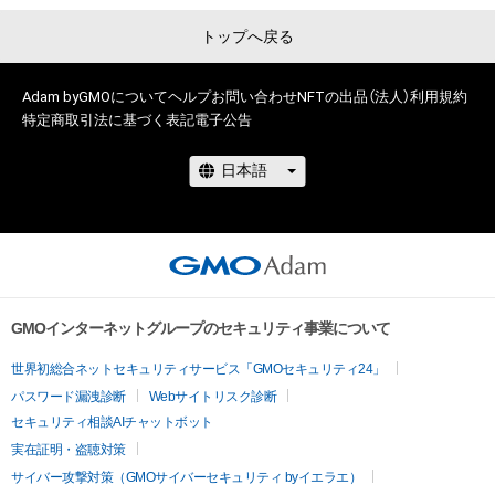
トップへ戻る
Adam byGMOについて
ヘルプ
お問い合わせ
NFTの出品（法人）
利用規約
特定商取引法に基づく表記
電子公告
GMOインターネットグループのセキュリティ事業について
世界初総合ネットセキュリティサービス「GMOセキュリティ24」
パスワード漏洩診断
Webサイトリスク診断
セキュリティ相談AIチャットボット
実在証明・盗聴対策
サイバー攻撃対策（GMOサイバーセキュリティ byイエラエ）