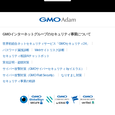
GMOインターネットグループのセキュリティ事業について
世界初総合ネットセキュリティサービス「GMOセキュリティ24」
パスワード漏洩診断
Webサイトリスク診断
セキュリティ相談AIチャットボット
実在証明・盗聴対策
サイバー攻撃対策（GMOサイバーセキュリティ byイエラエ）
サイバー攻撃対策（GMO Flatt Security）
なりすまし対策
セキュリティ事業の軌跡