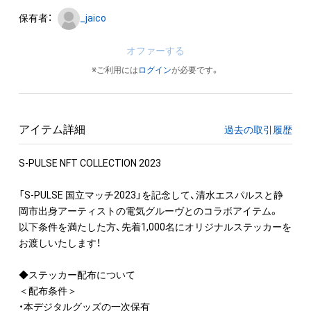
保有者：
_jaico
オファーする
※ご利用には
ログイン
が必要です。
アイテム詳細
過去の取引履歴
S-PULSE NFT COLLECTION 2023

「S-PULSE 国立マッチ2023」を記念して、清水エスパルスと静
岡市出身アーティストの電気グルーヴとのコラボアイテム。

以下条件を満たした方、先着1,000名にオリジナルステッカーを
お渡しいたします！

◆ステッカー配布について

＜配布条件＞

・本デジタルグッズの一次保有
