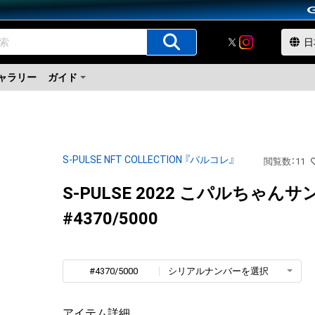
ャラリー
ガイド
S-PULSE NFT COLLECTION 『パルコレ』
閲覧数
：
11
S-PULSE 2022 こパルちゃんサ
#4370/5000
#4370/5000
シリアルナンバーを選択
アイテム詳細