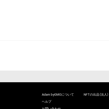
Adam byGMOについて
NFTの出品（法人）
ヘルプ
お問い合わせ