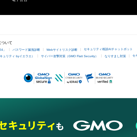
について
セキュリティ相談AIチャットボット
24」
パスワード漏洩診断
Webサイトリスク診断
セ
キュリティ byイエラエ）
サイバー攻撃対策（GMO Flatt Security）
なりすまし対策