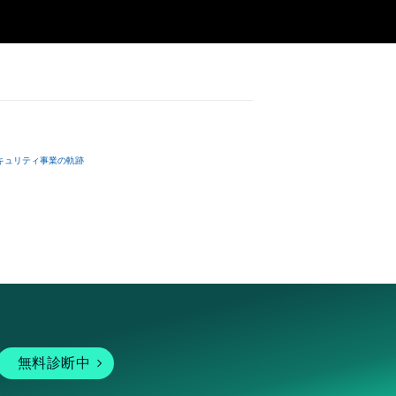
キュリティ事業の軌跡
無料診断中