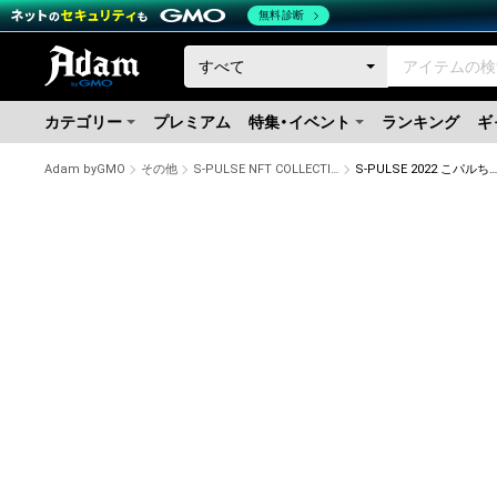
無料診断
カテゴリー
プレミアム
特集・イベント
ランキング
ギ
Adam byGMO
その他
S-PULSE NFT COLLECTION 『パルコレ』
S-PULSE 2022 こパルちゃんサンタ