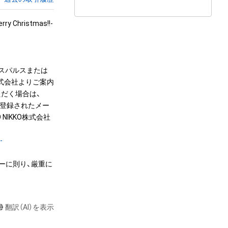
ristmas!!-

エスパルスまたは
株式会社よりご案内
だく場合は、
トに登録されたメー
IKKO株式会社
-
ーに則り、厳重に
翻訳（AI）を表示